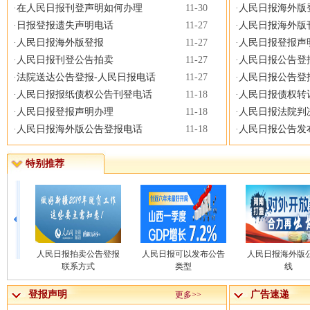
·
在人民日报刊登声明如何办理
11-30
·
人民日报海外版
·
日报登报遗失声明电话
11-27
·
人民日报海外版
·
人民日报海外版登报
11-27
·
人民日报登报声
·
人民日报刊登公告拍卖
11-27
·
人民日报公告登
·
法院送达公告登报-人民日报电话
11-27
·
人民日报公告登
·
人民日报报纸债权公告刊登电话
11-18
·
人民日报债权转
·
人民日报登报声明办理
11-18
·
人民日报法院判
·
人民日报海外版公告登报电话
11-18
·
人民日报公告发
特别推荐
人民日报拍卖公告登报
人民日报可以发布公告
人民日报海外版
联系方式
类型
线
登报声明
广告速递
更多>>