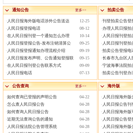
通知公告
拍卖公告
更多>>
·
人民日报海外版电话涉外公告送达
12-25
·
刊登拍卖公告登
·
人民日报登报电话
08-12
·
办理人民日报拍
·
在人民日报刊登一个通知怎么办理
10-14
·
人民日报刊登拍
·
人民日报登报公告-发布注销清算公
09-25
·
人民日报刊登拍
·
人民日报登报通知办理流程介绍
09-19
·
拍卖公告登报电
·
人民日报发布声明、公告通知登报联
09-15
·
长春市九台区人
·
在人民日报刊登公告联系方式
09-09
·
宁波海事法院拍
·
人民日报电话
07-13
·
拍卖公告刊登办
公告查询
海外版
更多>>
·
如何查询已登报的声明公告
04-22
·
人民日报海外版
·
怎么查人民日报公告
04-28
·
人民日报公告刊
·
如何查询人民日报公告
04-28
·
人民日报海外版
·
近期无法查询公告的通知
04-28
·
人民日报公告登
·
人民日报法院公告管理系统
04-28
·
人民日报海外版