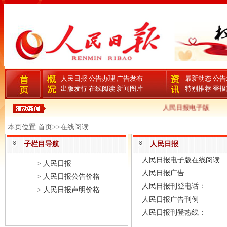
人民日报
公告办理
广告发布
最新动态
公告
出版发行
在线阅读
新闻图片
特别推荐
登报
人民日报电子版
本页位置:首页>>在线阅读
子栏目导航
人民日报
人民日报电子版在线阅读
>
人民日报
人民日报广告
>
人民日报公告价格
人民日报刊登电话：
>
人民日报声明价格
人民日报广告刊例
人民日报刊登热线：