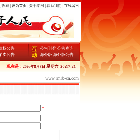
为收藏
|
设为首页
|
关于本网
|
联系我们
|
在线留言
债权公告
公告刊登
公告查询
拍卖公告
海外版
海外版公告
现在是：
星期六
20:17:22
2026年8月8日
www.rmrb-cn.com
*