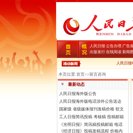
人民日报
公告办理
广告
出版发行
在线阅读
新闻
人民日报电
本页位置:首页>>留言咨询
最新动态
人民日报海外版公告
人民日报海外版电话涉外公告送达
国家级 省级媒体报刊发稿价格 软文
工人日报简讯投稿 考核稿 投稿邮箱
《光明日报》简讯稿投稿邮箱 电话
《经济日报》投稿发稿流程 价格内