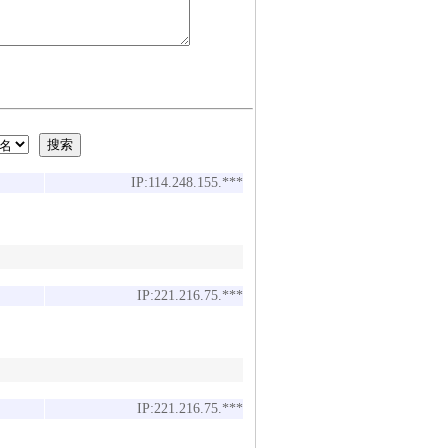
IP:114.248.155.***
IP:221.216.75.***
IP:221.216.75.***