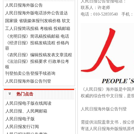
人民日报公告登报电话：
人民日报海外版公告
联系人：许老师
人民日报海外版电话涉外公告送达
电话：010-52859540 手机：
国家级 省级媒体报刊发稿价格 软文
工人日报简讯投稿 考核稿 投稿邮箱
《光明日报》简讯稿投稿邮箱 电话
《经济日报》投稿发稿流程 价格内
容
《农民日报》编辑投稿发表文章流程
《法治日报》投稿要求 行政单位考
核
刊登拍卖公告登报手续咨询
人民日报海外版公告刊登
《人民日报》海外版是中国
热门点击
权威的综合性中文日报，是
人民日报电子版在线阅读
人民日报海外版公告刊登
人民日报、人民网邮箱
人民日报电子版
需提供法院盖章文书，按公
人民日报发行订阅
寄送人民日报海外版报纸原