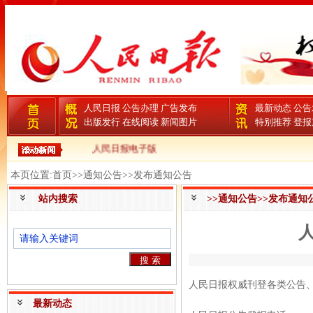
人民日报
公告办理
广告发布
最新动态
公告
出版发行
在线阅读
新闻图片
特别推荐
登报
人民日报电子版
本页位置:首页>>通知公告>>发布通知公告
站内搜索
>>通知公告>>发布通知
人民日报权威刊登各类公告
最新动态