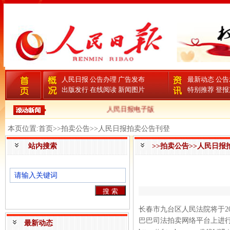
人民日报
公告办理
广告发布
最新动态
公告
出版发行
在线阅读
新闻图片
特别推荐
登报
人民日报电子版
本页位置:首页>>拍卖公告>>人民日报拍卖公告刊登
站内搜索
>>拍卖公告>>人民日报
长春市九台区人民法院将于20
巴巴司法拍卖网络平台上进
最新动态