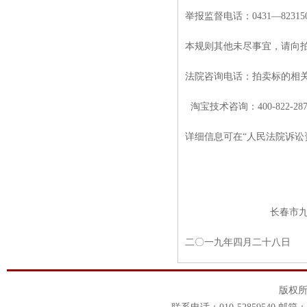
举报监督电话：0431—823150
本规则其他未尽事宜，请向
法院咨询电话：拍卖标的相关82
淘宝技术咨询：400-822-287
详细信息可在“人民法院诉讼资产网(w
长春市九台区
二〇一九年四月二十八日
版权