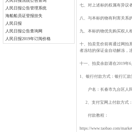
人民日报法院公告查询
七、对上述标的权属有异议者，
人民日报公告管理系统
海船船员证登报挂失
八、与本标的物有利害关系
人民日报
人民日报公告查询网
九、本标的物优先购买权人
人民日报2019年订阅价格
十、拍卖竞价前将通过网拍
者冻结的保证金自动解冻，
十一、拍卖余款请在2019
1、银行付款方式：银行汇款
户名：长春市九台区人民法院，
2、支付宝网上付款方式：
付款教程：
https://www.taobao.com/market