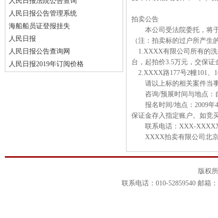
人民日报法院公告查询
人民日报公告管理系统
拍卖公告
海船船员证登报挂失
本公司受法院委托，将于200
人民日报
（注：拍卖标的过户所产生的
人民日报公告查询网
1.XXXX有限公司所有的
台，起拍价3.5万元，交保证
人民日报2019年订阅价格
2.XXXX路177号2幢10
请以上标的相关案件当事人
咨询/预展时间与地点：自
报名时间/地点：2009年4月
保证金存入指定账户。如竞
联系电话：XXX-XXXXX
XXXX拍卖有限公司北京
版权
联系电话：010-52859540 邮箱：1