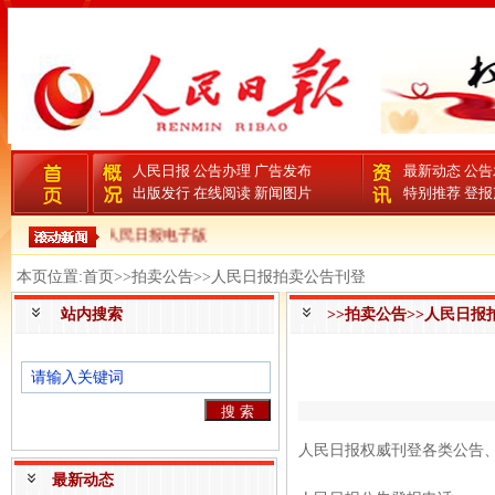
人民日报
公告办理
广告发布
最新动态
公告
出版发行
在线阅读
新闻图片
特别推荐
登报
人民日报电子版
本页位置:首页>>拍卖公告>>人民日报拍卖公告刊登
站内搜索
>>拍卖公告>>人民日报
人民日报权威刊登各类公告
最新动态